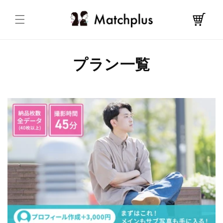
コンテ
カ
ンツに
進む
ー
ト
プラン一覧