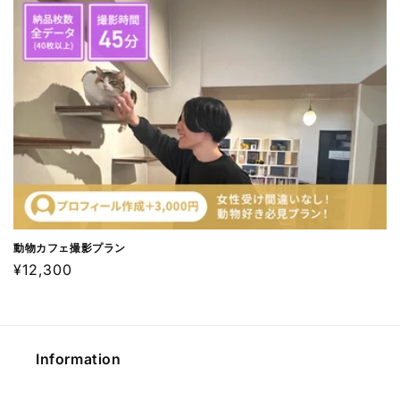
価
格
動物カフェ撮影プラン
通
¥12,300
常
価
格
Information